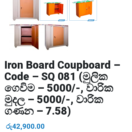
Iron Board Coupboard –
Code – SQ 081 (මුලික
ගෙවිම – 5000/-, වාරික
මුදල – 5000/-, වාරික
ගණන – 7.58)
රු
42,900.00