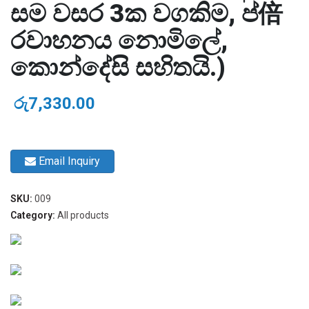
සම වසර 3ක වගකිම, ප්倍
රවාහනය නොමිලේ,
කොන්දේසි සහිතයි.)
රු
7,330.00
Email Inquiry
SKU:
009
Category:
All products