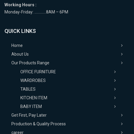
Working Hours :
Monday-Friday: ………….8AM – 6PM
QUICK LINKS
Home
About Us
Our Products Range
OFFICE FURNITURE
WARDROBES
TABLES
KITCHEN ITEM
BABY ITEM
Get First, Pay Later
Production & Quality Process
career